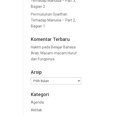
Terhadap Manusia – Part 3,
Bagian 2
Permusuhan Syaithan
Terhadap Manusia – Part 2,
Bagian 1
Komentar Terbaru
Hakim
pada
Belajar Bahasa
Arab: Macam-macam Huruf
dan Fungsinya
Arsip
Arsip
Kategori
Agenda
Akhlak