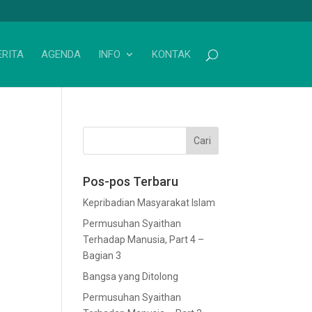
ERITA
AGENDA
INFO
KONTAK
Pos-pos Terbaru
Kepribadian Masyarakat Islam
Permusuhan Syaithan
Terhadap Manusia, Part 4 –
Bagian 3
Bangsa yang Ditolong
Permusuhan Syaithan