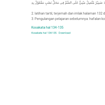
ُ: ضَمِيْرٌ مُتَّصِلٌ مَبْنِيٌّ عَلَى الضَّمِّ فِى مَحَلِّ نَصْبٍ مَفْعُوْلٌ بِهِ
2. latihan tartil, terjemah dan imlak halaman 132 
3. Pengulangan pelajaran sebelumnya: hafalan kos
Kosakata hal 134-135
Kosakata hal 134-135
Download