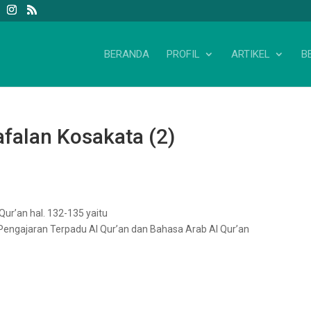
BERANDA
PROFIL
ARTIKEL
B
afalan Kosakata (2)
ur’an hal. 132-135 yaitu
 Pengajaran Terpadu Al Qur’an dan Bahasa Arab Al Qur’an