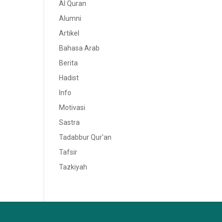
Al Quran
Alumni
Artikel
Bahasa Arab
Berita
Hadist
Info
Motivasi
Sastra
Tadabbur Qur'an
Tafsir
Tazkiyah