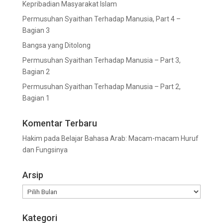
Kepribadian Masyarakat Islam
Permusuhan Syaithan Terhadap Manusia, Part 4 –
Bagian 3
Bangsa yang Ditolong
Permusuhan Syaithan Terhadap Manusia – Part 3,
Bagian 2
Permusuhan Syaithan Terhadap Manusia – Part 2,
Bagian 1
Komentar Terbaru
Hakim
pada
Belajar Bahasa Arab: Macam-macam Huruf
dan Fungsinya
Arsip
Arsip
Kategori