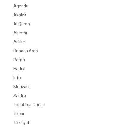
Agenda
Akhlak
Al Quran
Alumni
Artikel
Bahasa Arab
Berita
Hadist
Info
Motivasi
Sastra
Tadabbur Qur'an
Tafsir
Tazkiyah