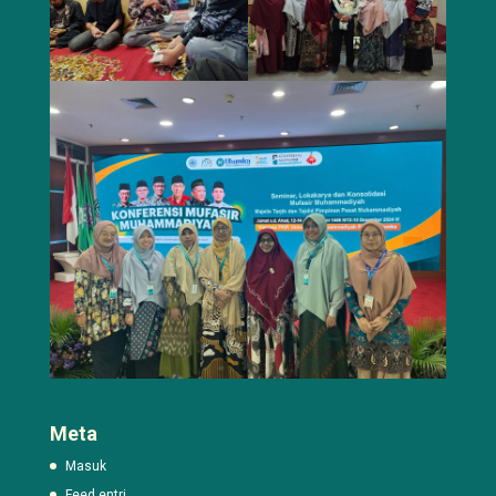
Meta
Masuk
Feed entri