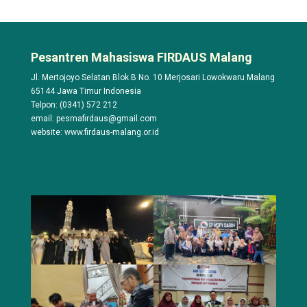
Pesantren Mahasiswa FIRDAUS Malang
Jl. Mertojoyo Selatan Blok B No. 10 Merjosari Lowokwaru Malang
65144 Jawa Timur Indonesia
Telpon: (0341) 572 212
email: pesmafirdaus@gmail.com
website: www.firdaus-malang.or.id