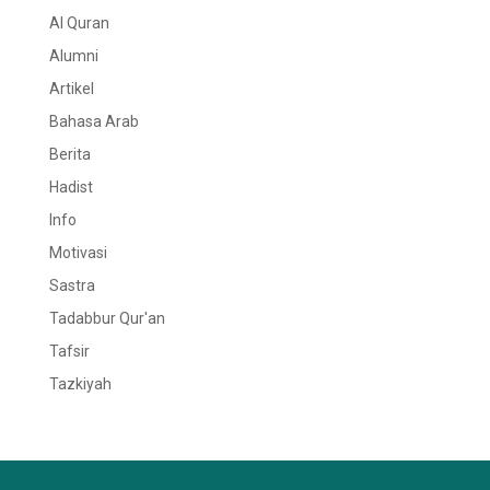
Al Quran
Alumni
Artikel
Bahasa Arab
Berita
Hadist
Info
Motivasi
Sastra
Tadabbur Qur'an
Tafsir
Tazkiyah