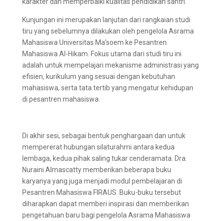
karakter dan memperbaiki kualitas pendidikan santri.
Kunjungan ini merupakan lanjutan dari rangkaian studi
tiru yang sebelumnya dilakukan oleh pengelola Asrama
Mahasiswa Universitas Ma’soem ke Pesantren
Mahasiswa Al-Hikam. Fokus utama dari studi tiru ini
adalah untuk mempelajari mekanisme administrasi yang
efisien, kurikulum yang sesuai dengan kebutuhan
mahasiswa, serta tata tertib yang mengatur kehidupan
di pesantren mahasiswa.
Di akhir sesi, sebagai bentuk penghargaan dan untuk
mempererat hubungan silaturahmi antara kedua
lembaga, kedua pihak saling tukar cenderamata. Dra.
Nuraini Almascatty memberikan beberapa buku
karyanya yang juga menjadi modul pembelajaran di
Pesantren Mahasiswa FIRAUS. Buku-buku tersebut
diharapkan dapat memberi inspirasi dan memberikan
pengetahuan baru bagi pengelola Asrama Mahasiswa