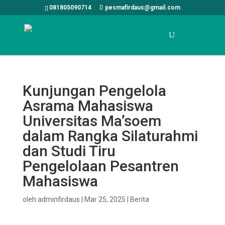
081805090714
pesmafirdaus@gmail.com
Kunjungan Pengelola
Asrama Mahasiswa
Universitas Ma’soem
dalam Rangka Silaturahmi
dan Studi Tiru
Pengelolaan Pesantren
Mahasiswa
oleh
adminfirdaus
|
Mar 25, 2025
|
Berita