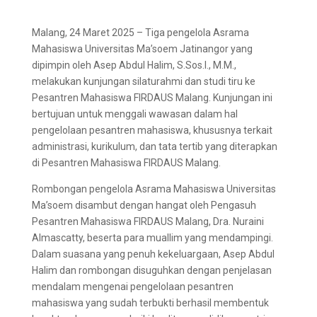
Malang, 24 Maret 2025 – Tiga pengelola Asrama
Mahasiswa Universitas Ma’soem Jatinangor yang
dipimpin oleh Asep Abdul Halim, S.Sos.I., M.M.,
melakukan kunjungan silaturahmi dan studi tiru ke
Pesantren Mahasiswa FIRDAUS Malang. Kunjungan ini
bertujuan untuk menggali wawasan dalam hal
pengelolaan pesantren mahasiswa, khususnya terkait
administrasi, kurikulum, dan tata tertib yang diterapkan
di Pesantren Mahasiswa FIRDAUS Malang.
Rombongan pengelola Asrama Mahasiswa Universitas
Ma’soem disambut dengan hangat oleh Pengasuh
Pesantren Mahasiswa FIRDAUS Malang, Dra. Nuraini
Almascatty, beserta para muallim yang mendampingi.
Dalam suasana yang penuh kekeluargaan, Asep Abdul
Halim dan rombongan disuguhkan dengan penjelasan
mendalam mengenai pengelolaan pesantren
mahasiswa yang sudah terbukti berhasil membentuk