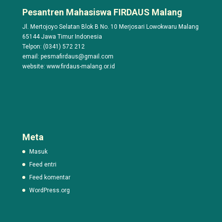
Pesantren Mahasiswa FIRDAUS Malang
Jl. Mertojoyo Selatan Blok B No. 10 Merjosari Lowokwaru Malang
65144 Jawa Timur Indonesia
Telpon: (0341) 572 212
email: pesmafirdaus@gmail.com
website: www.firdaus-malang.or.id
Meta
Masuk
Feed entri
Feed komentar
WordPress.org