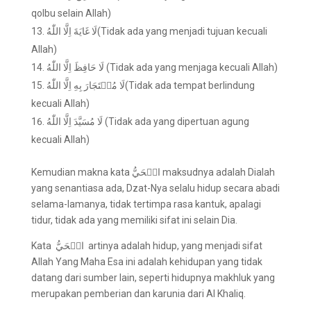
qolbu selain Allah)
لَا غَايَةَ اِلَّا اللّٰهُ(Tidak ada yang menjadi tujuan kecuali
Allah)
لَا حَافِظَ اِلَّا اللّٰهُ (Tidak ada yang menjaga kecuali Allah)
لَا مُسۡتَجَارَ بِهِ اِلَّا اللّٰهُ(Tidak ada tempat berlindung
kecuali Allah)
لَا مُسَيَّدَ اِلَّا اللّٰهُ (Tidak ada yang dipertuan agung
kecuali Allah)
Kemudian makna kata الۡحَيُّ
maksudnya adalah Dialah
yang senantiasa ada, Dzat-Nya selalu hidup secara abadi
selama-lamanya, tidak tertimpa rasa kantuk, apalagi
tidur, tidak ada yang memiliki sifat ini selain Dia.
Kata الۡحَيُّ
artinya adalah hidup, yang menjadi sifat
Allah Yang Maha Esa ini adalah kehidupan yang tidak
datang dari sumber lain, seperti hidupnya makhluk yang
merupakan pemberian dan karunia dari Al Khaliq.