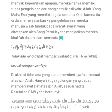
memiliki kepemilikan apapun, mereka hanya memiliki
tugas pengelolaan dari sang pemilik asli yaitu Allah Yang
Maha Esa, yang memiliki segala sesuatu. Oleh karena itu
di dalam menjalankan ke pengelolaan ini mereka
manusia wajib tunduk pada syarat-syarat yang
ditetapkan oleh Sang Pemilik yang menjadikan mereka
khalifah dalam alam semesta.
[8]
مَنۡ ذَا الَّذِيۡ يَشۡفَعُ عِنۡدَهُۥٓ إِلَّا بِإِذۡنِهِۦۚ
Tidak ada yang dapat memberi syafaat di sisi –Nya (Allah)
kecuali dengan izin-Nya.
Di akhirat tidak ada yang dapat memberi syafa’at kecuali
atas izin Allah. Hanya 3 (tiga) golongan yang dapat
memberi syafa’at atas izin Allah, sesuai hadits
Rasulullah SAW yang berbunyi:
قَالَ رَسُوۡلُ اللّٰهِ صَلَّى اللّٰهُ عَلَيۡهِ وَسَلَّمَ: يَشۡفَعُ يَوۡمَ الۡقِيَامَةِ
ثَلَاثَةٌ: اَلۡأَنۡبِيَاءُ وَالشُّهَدَاءُ وَالۡعُلَمَاءُ. (رَوَاهُ ابۡنُ مَاجَه)