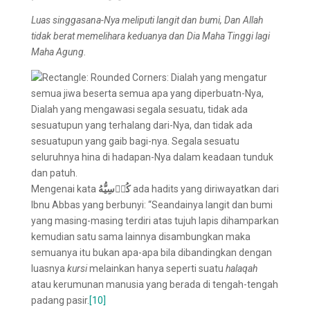
Luas singgasana-Nya meliputi langit dan bumi
,
Dan Allah
tidak berat memelihara keduanya
dan Dia Maha Tinggi lagi
Maha Agung.
Mengenai kata
كُرۡسِيُّهُ
ada hadits yang diriwayatkan dari
Ibnu Abbas yang berbunyi: “Seandainya langit dan bumi
yang masing-masing terdiri atas tujuh lapis dihamparkan
kemudian satu sama lainnya disambungkan maka
semuanya itu bukan apa-apa bila dibandingkan dengan
luasnya
kursi
melainkan hanya seperti suatu
halaqah
atau kerumunan manusia yang berada di tengah-tengah
padang pasir.
[10]