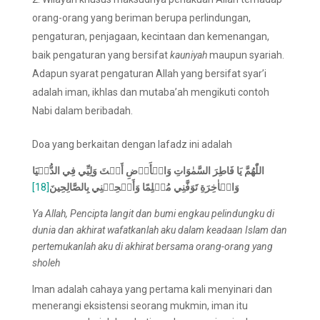
orang-orang yang beriman berupa perlindungan,
pengaturan, penjagaan, kecintaan dan kemenangan,
baik pengaturan yang bersifat
kauniyah
maupun syariah.
Adapun syarat pengaturan Allah yang bersifat syar’i
adalah iman, ikhlas dan mutaba’ah mengikuti contoh
Nabi dalam beribadah.
Doa yang berkaitan dengan lafadz ini adalah
اللّٰهُم
يَا
فَاطِرَ السَّمٰوَاتِ وَالۡأَرۡضِ أَنۡتَ وَلِيِّي فِي الدُّنۡيَا
[18]
وَالۡاٰخِرَةِ تَوَفَّنِي مُسۡلِمًا وَأَلۡحِقۡنِي بِالصَّالِحِينَ
Ya Allah
,
Pencipta langit dan bumi engkau pelindungku di
dunia dan akhirat wafatkanlah aku dalam keadaan Islam dan
pertemukanlah aku di akhirat bersama orang-orang yang
sholeh
Iman adalah cahaya yang pertama kali menyinari dan
menerangi eksistensi seorang mukmin, iman itu