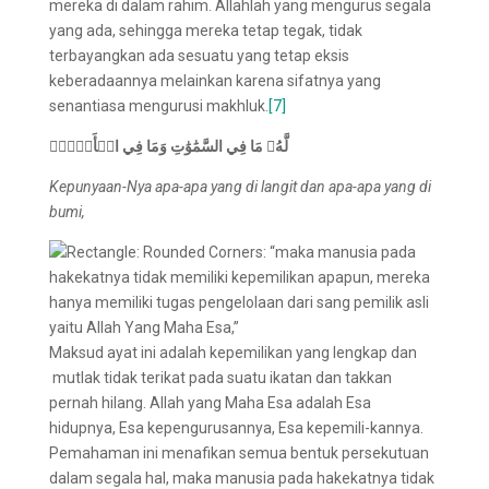
mereka di dalam rahim. Allahlah yang mengurus segala
yang ada, sehingga mereka tetap tegak, tidak
terbayangkan ada sesuatu yang tetap eksis
keberadaannya melainkan karena sifatnya yang
senantiasa mengurusi makhluk.
[7]
لَّهُۥ مَا فِي السَّمَٰوَٰتِ وَمَا فِي الۡأَرۡضِۗ
Kepunyaan-Nya apa-apa yang di langit dan apa-apa yang di
bumi,
Maksud ayat ini adalah kepemilikan yang lengkap dan
mutlak tidak terikat pada suatu ikatan dan takkan
pernah hilang. Allah yang Maha Esa adalah Esa
hidupnya, Esa kepengurusannya, Esa kepemili-kannya.
Pemahaman ini menafikan semua bentuk persekutuan
dalam segala hal, maka manusia pada hakekatnya tidak