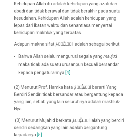
Kehidupan Allah itu adalah kehidupan yang azali dan
abadi dan tidak berawal dan tidak berakhir pada suatu
kesudahan. Kehidupan Allah adalah kehidupan yang
lepas dari ikatan waktu dan senantiasa menyertai
kehidupan makhluk yang terbatas.
Adapun makna sifat الۡقَيُّوۡمُ adalah sebagai berikut:
Bahwa Allah selalu mengurusi segala yang
maujud
maka tidak ada suatu urusanpun kecuali bersandar
kepada pengaturannya.
[4]
(2) Menurut Prof. Hamka kata الۡقَيُّوۡمُ berarti Yang
Berdiri Sendiri tidak bersandar atau bergantung kepada
yang lain, sebab yang lain seluruhnya adalah makhluk-
Nya.
(3) Menurut Mujahid berkata الۡقَيُّوۡمُ ialah yang berdiri
sendiri sedangkan yang lain adalah bergantung
kepadanya.
[5]