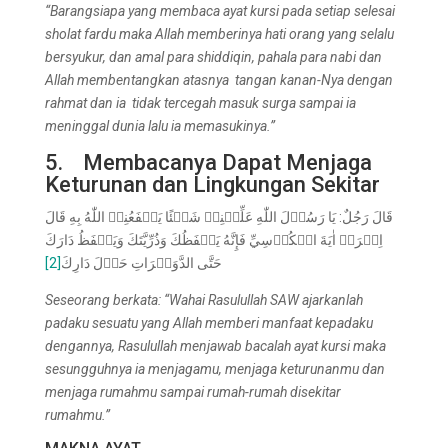
“Barangsiapa yang membaca ayat kursi pada setiap selesai
sholat fardu maka Allah memberinya hati orang yang selalu
bersyukur, dan amal para shiddiqin, pahala
para nabi
dan
Allah membentangkan atasnya tangan kanan-Nya dengan
rahmat dan ia tidak tercegah masuk surga sampai ia
meninggal dunia lalu ia memasukinya
.
”
5. Membacanya Dapat Menjaga
Keturunan dan Lingkungan Sekitar
قَالَ رَجُلٌ: يَا رَسُوۡلَ اللّٰهِ عَلِّمۡنِيۡ شَيۡئًا يَنۡفَعُنِيۡ اللّٰهُ بِهِ قَالَ
اِقۡرَأۡ اٰيَةَ الۡكُرۡسِيِّ فَإِنَّهُ يَحۡفَظُكَ وَذُرِّيَّتَكَ وَيَحۡفَظُ دَارَكَ
[2]
حَتَّى الدَّوَيۡرَاتِ حَوۡلَ دَارِكَ
Seseorang berkata: “Wahai Rasulullah SAW ajarkanlah
padaku sesuatu yang Allah memberi manfaat kepadaku
dengannya, Rasulullah menjawab bacalah ayat kursi maka
sesungguhnya ia menjagamu, menjaga keturunanmu dan
menjaga rumahmu sampai rumah-rumah disekitar
rumahm
u.”