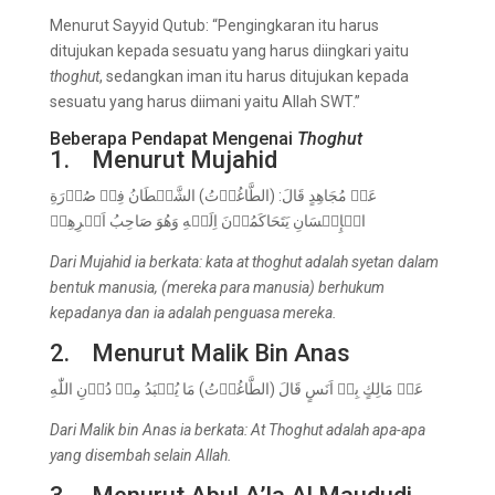
Menurut Sayyid Qutub: “Pengingkaran itu harus
ditujukan kepada sesuatu yang harus diingkari yaitu
thoghut
, sedangkan iman itu harus ditujukan kepada
sesuatu yang harus diimani yaitu Allah SWT.”
Beberapa Pendapat Mengenai
Thog
h
ut
1. Menurut Mujahid
عَنۡ مُجَاهِدٍ قَالَ: (الطَّاغُوۡتُ) الشَّيۡطَانُ فِيۡ صُوۡرَةِ
الۡإِنۡسَانِ يَتَحَاكَمُوۡنَ اِلَيۡهِ وَهُوَ صَاحِبُ اَمۡرِهِمۡ
Dari Mujahid ia berkata: kata at thoghut adalah syetan dalam
bentuk manusia, (mereka para manusia) berhukum
kepadanya dan ia adalah penguasa mereka
.
2. Menurut Malik Bin Anas
عَنۡ مَالِكٍ بِنۡ اَنَسٍ قَالَ (الطَّاغُوۡتُ) مَا يُعۡبَدُ مِنۡ دُوۡنِ اللّٰهِ
Dari Malik bin Anas ia berkata: At Thoghut adalah apa-apa
yang disembah selain
Allah.