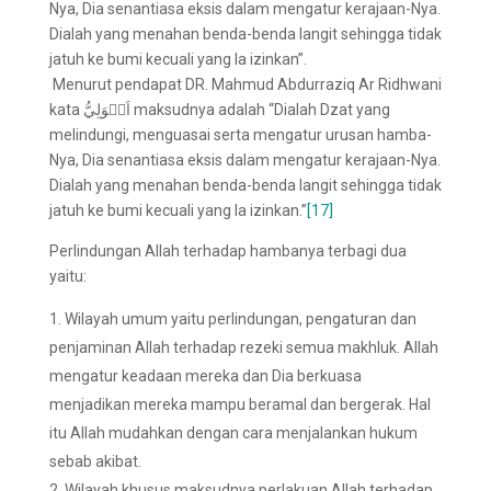
Menurut pendapat DR. Mahmud Abdurraziq Ar Ridhwani
kata اَلۡوَلِيُّ maksudnya adalah “Dialah Dzat yang
melindungi, menguasai serta mengatur urusan hamba-
Nya, Dia senantiasa eksis dalam mengatur kerajaan-Nya.
Dialah yang menahan benda-benda langit sehingga tidak
jatuh ke bumi kecuali yang Ia izinkan.”
[17]
Perlindungan Allah terhadap hambanya terbagi dua
yaitu:
Wilayah umum yaitu perlindungan, pengaturan dan
penjaminan Allah terhadap rezeki semua makhluk. Allah
mengatur keadaan mereka dan Dia berkuasa
menjadikan mereka mampu beramal dan bergerak. Hal
itu Allah mudahkan dengan cara menjalankan hukum
sebab akibat.
Wilayah khusus maksudnya perlakuan Allah terhadap