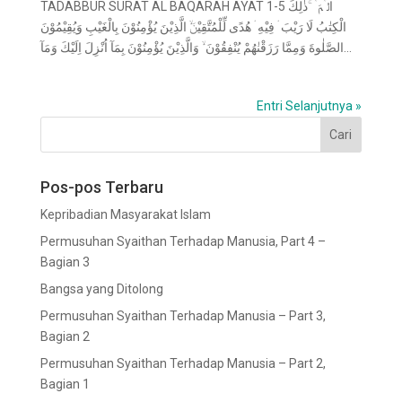
TADABBUR SURAT AL BAQARAH AYAT 1-5 الۤمّۤ ۚذٰلِكَ
الْكِتٰبُ لَا رَيْبَ ۛ فِيْهِ ۛ هُدًى لِّلْمُتَّقِيْنَۙ الَّذِيْنَ يُؤْمِنُوْنَ بِالْغَيْبِ وَيُقِيْمُوْنَ
الصَّلٰوةَ وَمِمَّا رَزَقْنٰهُمْ يُنْفِقُوْنَ ۙ وَالَّذِيْنَ يُؤْمِنُوْنَ بِمَآ اُنْزِلَ اِلَيْكَ وَمَآ...
Entri Selanjutnya »
Pos-pos Terbaru
Kepribadian Masyarakat Islam
Permusuhan Syaithan Terhadap Manusia, Part 4 –
Bagian 3
Bangsa yang Ditolong
Permusuhan Syaithan Terhadap Manusia – Part 3,
Bagian 2
Permusuhan Syaithan Terhadap Manusia – Part 2,
Bagian 1